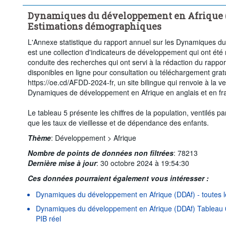
Dynamiques du développement en Afrique (D
Estimations démographiques
L'Annexe statistique du rapport annuel sur les Dynamiques d
est une collection d'indicateurs de développement qui ont été 
conduite des recherches qui ont servi à la rédaction du rapp
disponibles en ligne pour consultation ou téléchargement gratu
https://oe.cd/AFDD-2024-fr, un site bilingue qui renvoie à la ve
Dynamiques de développement en Afrique en anglais et en fra
Le tableau 5 présente les chiffres de la population, ventilés pa
que les taux de vieillesse et de dépendance des enfants.
Thème
:
Développement >
Afrique
Nombre de points de données non filtrées
:
78213
Dernière mise à jour
:
30 octobre 2024 à 19:54:30
Ces données pourraient également vous intéresser :
Dynamiques du développement en Afrique (DDAf) - toutes l
Dynamiques du développement en Afrique (DDAf) Tableau 0
PIB réel