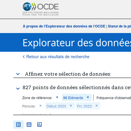
À propos de l‘Explorateur des données de l‘OCDE
|
Statut de la 
Retour aux résultats de recherche
Affinez votre sélection de données:
827 points de données sélectionnés dans ce
Zone de référence:
96 Eléments
Fréquence d'observat
Période:
Début: 2023
Fin: 2023
Supprimer tout