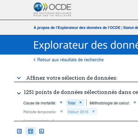
À propos de l‘Explorateur des données de l‘OCDE
|
Statut d
Retour aux résultats de recherche
Affinez votre sélection de données:
1251 points de données sélectionnés dans c
Cause de mortalité:
Total
Méthodologie de calcul:
Période temporelle:
Début: 2015
Supprimer tout