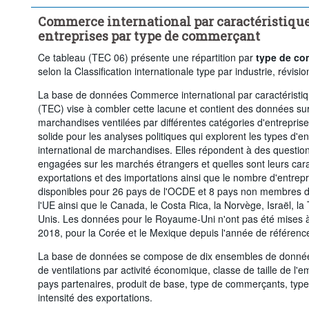
Commerce international par caractéristiqu
entreprises par type de commerçant
Ce tableau (TEC 06) présente une répartition par
type de c
selon la Classification internationale type par industrie, révisio
La base de données Commerce international par caractéristi
(TEC) vise à combler cette lacune et contient des données su
marchandises ventilées par différentes catégories d'entrepri
solide pour les analyses politiques qui explorent les types d
international de marchandises. Elles répondent à des questions
engagées sur les marchés étrangers et quelles sont leurs cara
exportations et des importations ainsi que le nombre d'entrepr
disponibles pour 26 pays de l'OCDE et 8 pays non membres d
l'UE ainsi que le Canada, le Costa Rica, la Norvège, Israël, la
Unis. Les données pour le Royaume-Uni n'ont pas été mises à
2018, pour la Corée et le Mexique depuis l'année de référenc
La base de données se compose de dix ensembles de donnée
de ventilations par activité économique, classe de taille de l
pays partenaires, produit de base, type de commerçants, type 
intensité des exportations.