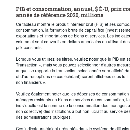
PIB et consommation, annuel, $ É-U, prix co
année de référence 2020, millions
Ce tableau montre le produit intérieur brut (PIB) et ses comp
consommation, la formation brute de capital fixe (investissemen
exportations et importations de biens et services. Les indica
volume et sont convertis en dollars américains en utilisant de
prix constants.
Lorsque vous utilisez les filtres, veuillez noter que le PIB est s
Transaction », mais vous pouvez sélectionner d'autres mesures 
auquel se rapporte la transaction sélectionnée sera affiché dans 
et d'autres options (le cas échéant) seront affichées sous le fil
non financiers ».
Veuillez également noter que les dépenses de consommation f
ménages résidents en biens ou services de consommation, t
individuelle est la somme de la consommation des ménages pl
non collective) des institutions à but non lucratif au service 
des administrations publiques.
Ces indicateurs étaient présentés dans le système de diffusi