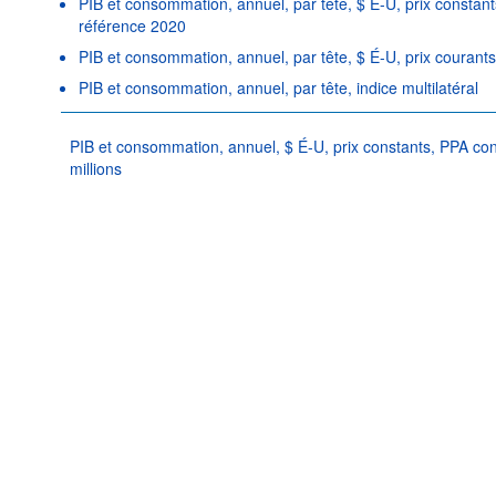
PIB et consommation, annuel, par tête, $ É-U, prix constan
référence 2020
PIB et consommation, annuel, par tête, $ É-U, prix courant
PIB et consommation, annuel, par tête, indice multilatéral
PIB et consommation, annuel, $ É-U, prix constants, PPA co
millions