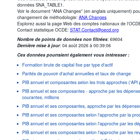
données SNA_TABLE1.
Voir le document "ANA Changes" (en anglais uniquement) pour
changement de méthodologie:
ANA Changes
Explorez aussi la page Web des comptes nationaux de l'OCD
Contact statistique OCDE:
STAT.Contact@oecd.org
Nombre de points de données non filtrées
:
69604
Dernière mise à jour
:
04 août 2026 à 00:39:06
Ces données pourraient également vous intéresser :
Formation brute de capital fixe par type d'actif
Parités de pouvoir d'achat annuelles et taux de change
PIB annuel et composantes selon les trois approches ('API 
PIB annuel et ses composantes - approche par les dépenses
courantes, millions
PIB annuel et ses composantes, approche par les dépenses
PIB annuel et ses composantes selon l'approche par la pro
PIB annuel et ses composantes selon l'approche par les d
PIB annuel et ses composantes selon l'approche par les re