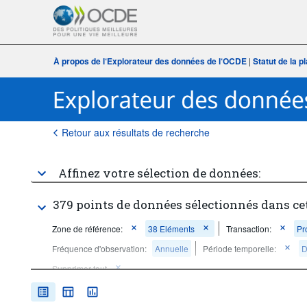
À propos de l‘Explorateur des données de l‘OCDE
|
Statut de la 
Retour aux résultats de recherche
Affinez votre sélection de données:
379 points de données sélectionnés dans ce
Zone de référence:
38 Eléments
Transaction:
Pro
Fréquence d'observation:
Annuelle
Période temporelle:
D
Supprimer tout