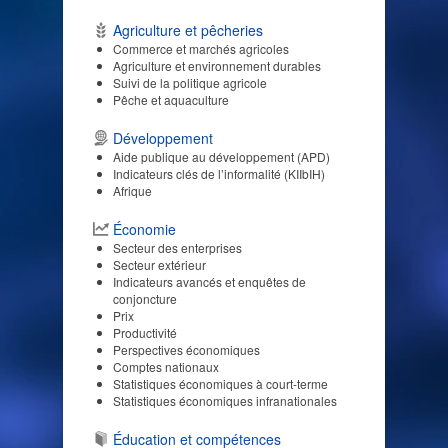
Agriculture et pêcheries
Commerce et marchés agricoles
Agriculture et environnement durables
Suivi de la politique agricole
Pêche et aquaculture
Développement
Aide publique au développement (APD)
Indicateurs clés de l’informalité (KIIbIH)
Afrique
Économie
Secteur des enterprises
Secteur extérieur
Indicateurs avancés et enquêtes de
conjoncture
Prix
Productivité
Perspectives économiques
Comptes nationaux
Statistiques économiques à court-terme
Statistiques économiques infranationales
Éducation et compétences