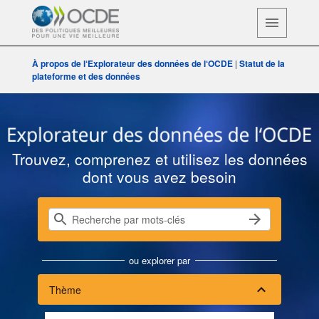
À propos de l‘Explorateur des données de l‘OCDE
|
Statut de la
plateforme et des données
Explorateur des données de l‘OC
Trouvez, comprenez et utilisez les données
dont vous avez besoin
ou explorer par
Thème