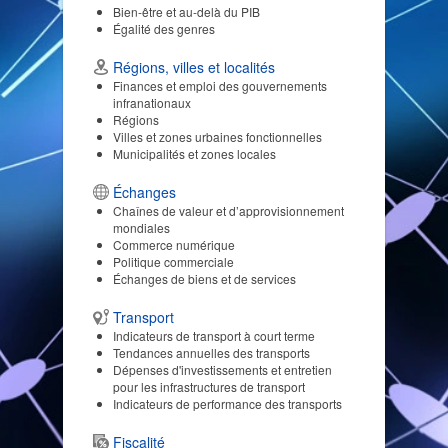
Bien-être et au-delà du PIB
Égalité des genres
Régions, villes et localités
Finances et emploi des gouvernements
infranationaux
Régions
Villes et zones urbaines fonctionnelles
Municipalités et zones locales
Échanges
Chaînes de valeur et d’approvisionnement
mondiales
Commerce numérique
Politique commerciale
Échanges de biens et de services
Transport
Indicateurs de transport à court terme
Tendances annuelles des transports
Dépenses d'investissements et entretien
pour les infrastructures de transport
Indicateurs de performance des transports
Fiscalité