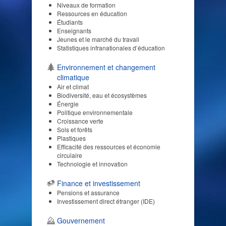
Niveaux de formation
Ressources en éducation
Étudiants
Enseignants
Jeunes et le marché du travail
Statistiques infranationales d’éducation
Environnement et changement
climatique
Air et climat
Biodiversité, eau et écosystèmes
Énergie
Politique environnementale
Croissance verte
Sols et forêts
Plastiques
Efficacité des ressources et économie
circulaire
Technologie et innovation
Finance et investissement
Pensions et assurance
Investissement direct étranger (IDE)
Gouvernement