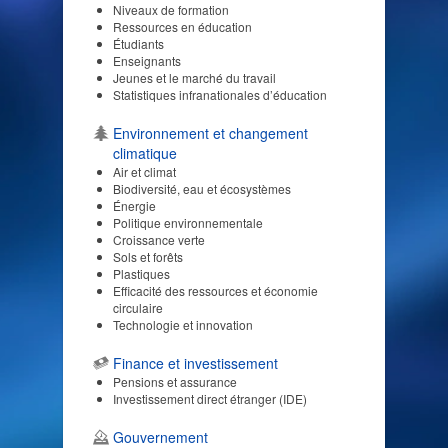
Niveaux de formation
Ressources en éducation
Étudiants
Enseignants
Jeunes et le marché du travail
Statistiques infranationales d’éducation
Environnement et changement
climatique
Air et climat
Biodiversité, eau et écosystèmes
Énergie
Politique environnementale
Croissance verte
Sols et forêts
Plastiques
Efficacité des ressources et économie
circulaire
Technologie et innovation
Finance et investissement
Pensions et assurance
Investissement direct étranger (IDE)
Gouvernement