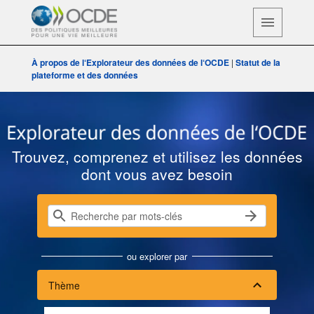
À propos de l‘Explorateur des données de l‘OCDE
|
Statut de la
plateforme et des données
Explorateur des données de l‘OC
Trouvez, comprenez et utilisez les données
dont vous avez besoin
ou explorer par
Thème