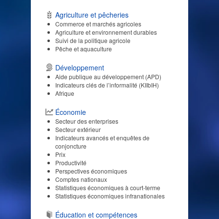
Agriculture et pêcheries
Commerce et marchés agricoles
Agriculture et environnement durables
Suivi de la politique agricole
Pêche et aquaculture
Développement
Aide publique au développement (APD)
Indicateurs clés de l’informalité (KIIbIH)
Afrique
Économie
Secteur des enterprises
Secteur extérieur
Indicateurs avancés et enquêtes de
conjoncture
Prix
Productivité
Perspectives économiques
Comptes nationaux
Statistiques économiques à court-terme
Statistiques économiques infranationales
Éducation et compétences