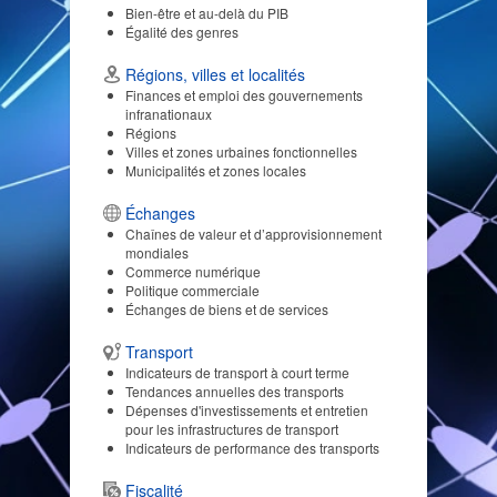
Bien-être et au-delà du PIB
Égalité des genres
Régions, villes et localités
Finances et emploi des gouvernements
infranationaux
Régions
Villes et zones urbaines fonctionnelles
Municipalités et zones locales
Échanges
Chaînes de valeur et d’approvisionnement
mondiales
Commerce numérique
Politique commerciale
Échanges de biens et de services
Transport
Indicateurs de transport à court terme
Tendances annuelles des transports
Dépenses d'investissements et entretien
pour les infrastructures de transport
Indicateurs de performance des transports
Fiscalité